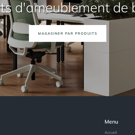
its d'ameublement de 
MAGASINER PAR PRODUITS
Menu
Accueil