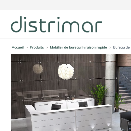
Accueil
>
Produits
>
Mobilier de bureau livraison rapide
>
Bureau de 