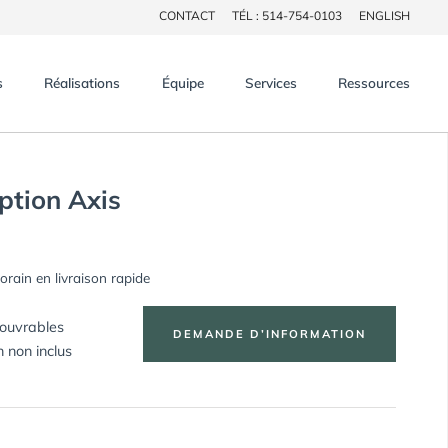
CONTACT
TÉL : 514-754-0103
ENGLISH
×
s
Réalisations
Équipe
Services
Ressources
ption Axis
rain en livraison rapide
 ouvrables
DEMANDE D’INFORMATION
n non inclus