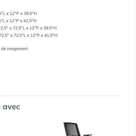
.5″L x 12″P x 38.5″H
.5″L x 12″P x 41.5″H
 72.5″ x 72.5″L x 12″P x 38.5″H
 72.5″ x 72.5″L x 12″P x 41.5″H
n de rangement
 avec