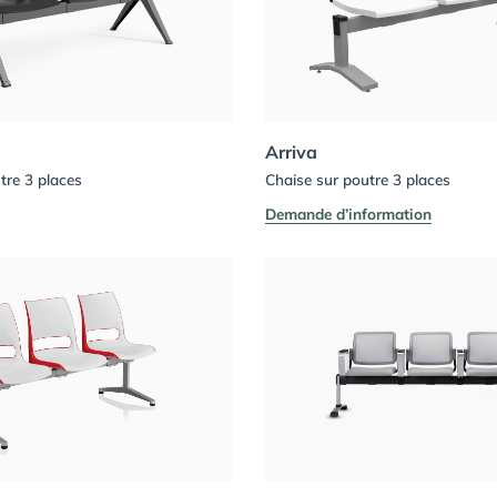
Arriva
tre 3 places
Chaise sur poutre 3 places
Demande d’information