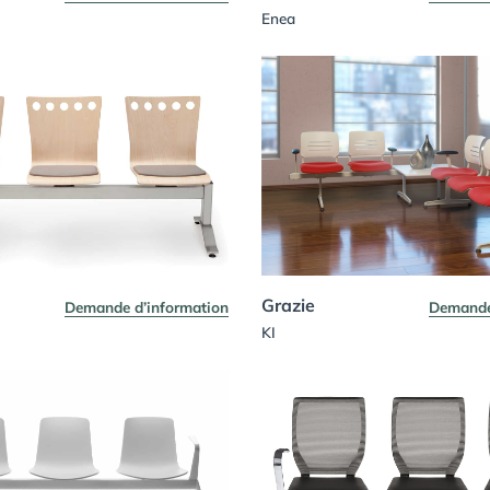
Enea
Grazie
Demande d’information
Demande
KI