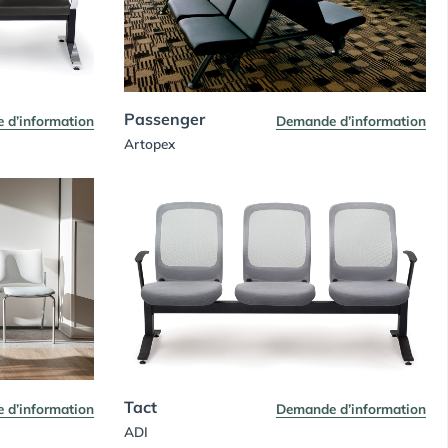
Passenger
 d’information
Demande d’information
Artopex
Tact
 d’information
Demande d’information
ADI