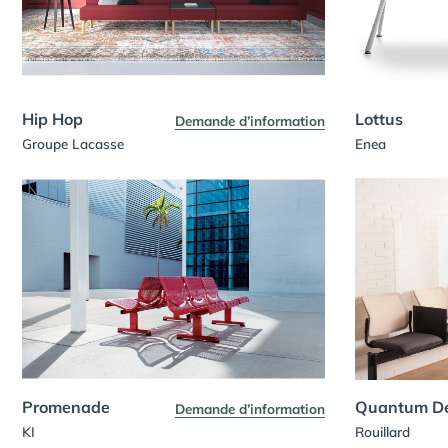
Hip Hop
Lottus
Demande d’information
Groupe Lacasse
Enea
Promenade
Quantum De
Demande d’information
KI
Rouillard