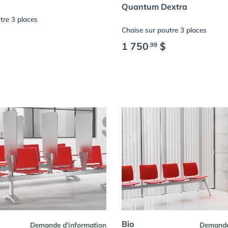
Quantum Dextra
tre 3 places
Chaise sur poutre 3 places
1 750
$
.99
Bio
Demande d’information
Demande