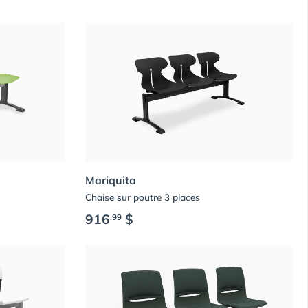
Mariquita
Chaise sur poutre 3 places
916
$
.99