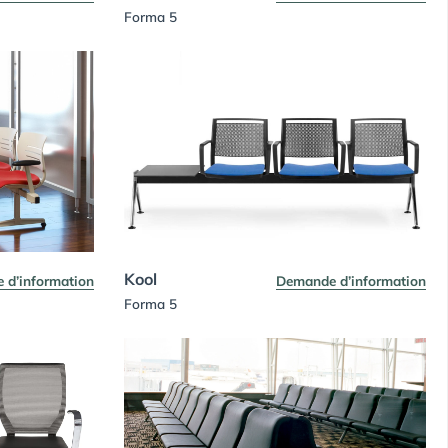
Forma 5
Kool
 d’information
Demande d’information
Forma 5