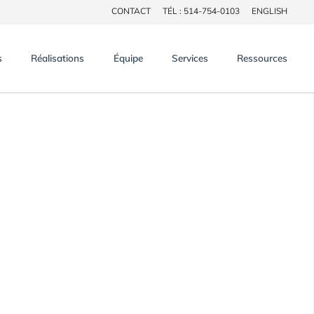
CONTACT
TÉL : 514-754-0103
ENGLISH
×
s
Réalisations
Équipe
Services
Ressources