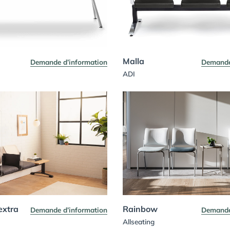
Malla
Demande d’information
Demande
ADI
xtra
Rainbow
Demande d’information
Demande
Allseating