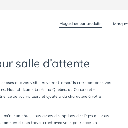
Magasiner par produits
Marque
ur salle d’attente
s choses que vos visiteurs verront lorsqu’ils entreront dans vos
sables. Nos fabricants basés au Québec, au Canada et en
érience de vos visiteurs et ajoutera du charactère à votre
ou même un hôtel, nous avons des options de sièges qui vous
sultants en design travailleront avec vous pour créer un