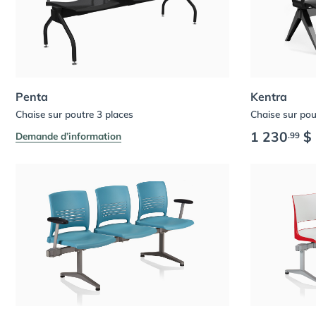
Penta
Kentra
Chaise sur poutre 3 places
Chaise sur pou
1 230
$
.99
Demande d’information