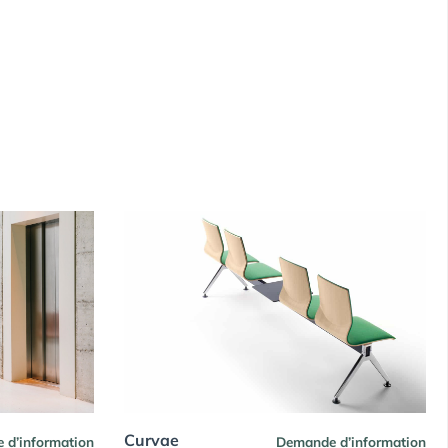
Curvae
 d’information
Demande d’information