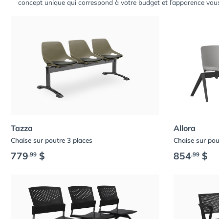
concept unique qui correspond à votre budget et l’apparence vou
Tazza
Allora
Chaise sur poutre 3 places
Chaise sur pou
779
$
854
$
.99
.99