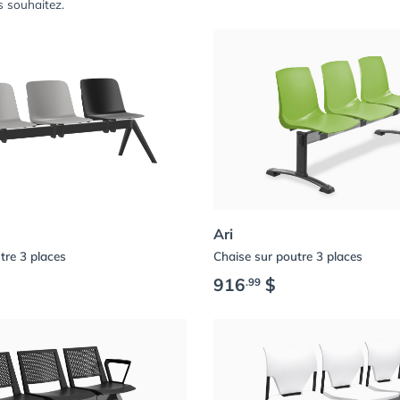
s souhaitez.
Ari
tre 3 places
Chaise sur poutre 3 places
916
$
.99