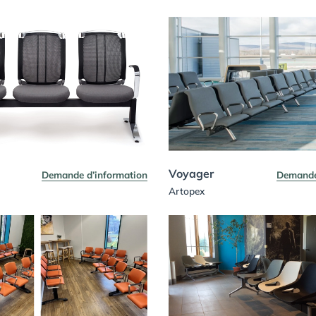
Voyager
Demande d’information
Demande
Artopex