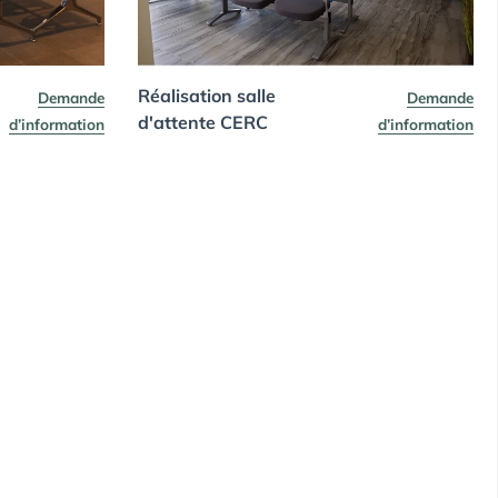
Réalisation salle
Demande
Demande
d'attente CERC
d’information
d’information