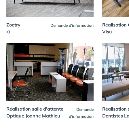
Zoetry
Réalisation 
Demande d’information
Visu
KI
Réalisation salle d'attente
Réalisation 
Demande
Optique Joanne Mathieu
Dentistes L
d’information