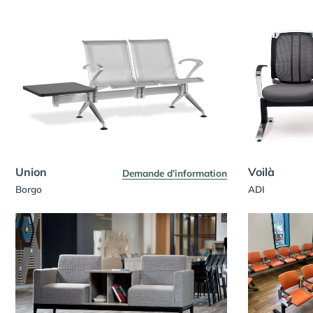
Union
Voilà
Demande d’information
Borgo
ADI