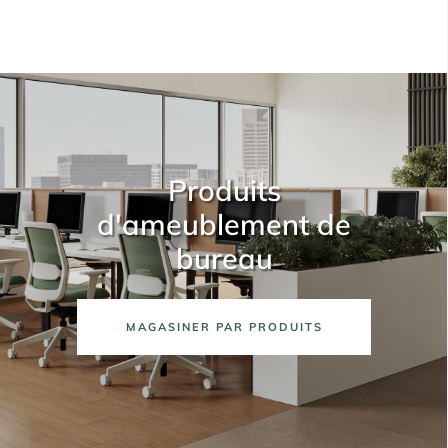
Produits
d'ameublement de
bureau
MAGASINER PAR PRODUITS