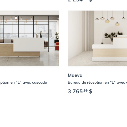
Maeva
ption en "L" avec cascade
Bureau de réception en "L" avec 
3 765
$
.99