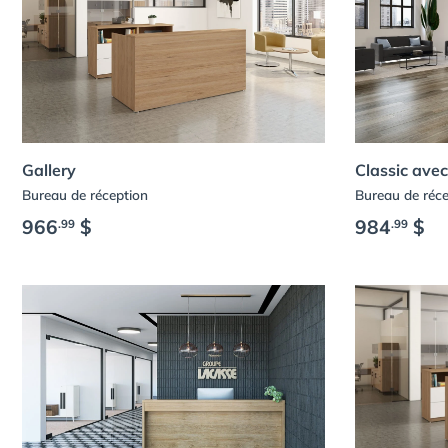
Gallery
Classic avec
Bureau de réception
Bureau de réc
966
$
984
$
.99
.99