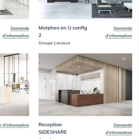
Morpheo en U config
Demande
Demande
2
d’information
d’information
Groupe Lacasse
Reception
 d’information
Demande
SIDESHARE
d’information