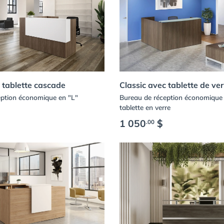
 tablette cascade
Classic avec tablette de ver
eption économique en "L"
Bureau de réception économique 
tablette en verre
1 050
$
.00