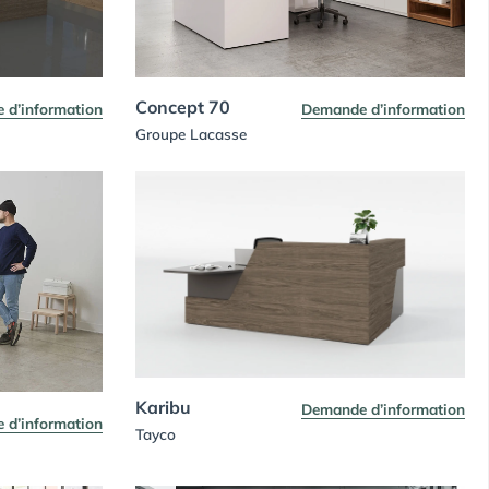
Concept 70
 d’information
Demande d’information
Groupe Lacasse
Karibu
Demande d’information
 d’information
Tayco