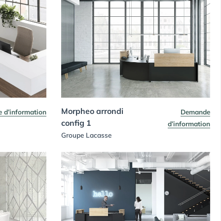
Morpheo arrondi
 d’information
Demande
config 1
d’information
Groupe Lacasse