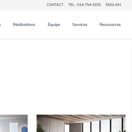
CONTACT
TÉL : 514-754-0103
ENGLISH
×
s
Réalisations
Équipe
Services
Ressources