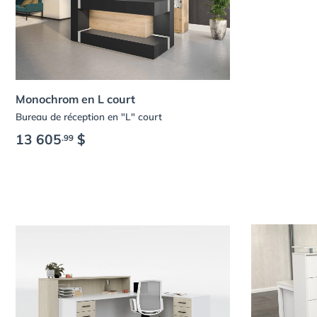
Monochrom en L court
Bureau de réception en "L" court
13 605
$
.99