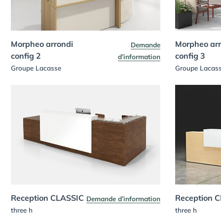
Morpheo arrondi
Morpheo arr
Demande
config 2
config 3
d’information
Groupe Lacasse
Groupe Lacas
Reception CLASSIC
Reception 
Demande d’information
three h
three h