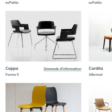
esPattio
esPattio
Cappa
Cardita
Demande d’information
Forma 5
Allermuir