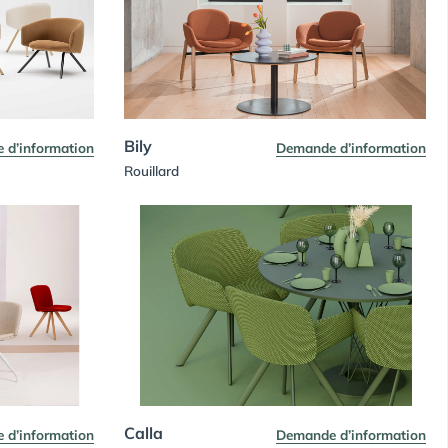
Bily
 d’information
Demande d’information
Rouillard
Calla
 d’information
Demande d’information