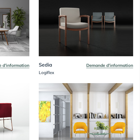
Sedia
 d’information
Demande d’information
Logiflex