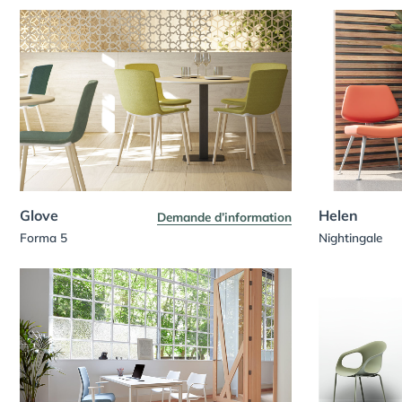
Glove
Helen
Demande d’information
Forma 5
Nightingale