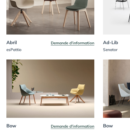
Abril
Ad-Lib
Demande d’information
esPattio
Senator
Bow
Bow
Demande d’information