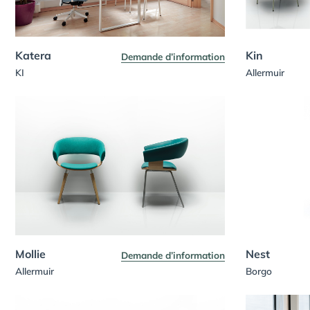
Katera
Kin
Demande d’information
KI
Allermuir
Mollie
Nest
Demande d’information
Allermuir
Borgo