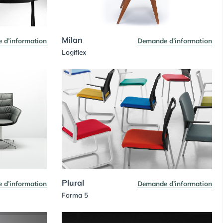
Milan
 d’information
Demande d’information
Logiflex
Plural
 d’information
Demande d’information
Forma 5