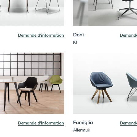
Doni
Demande d’information
Demande
KI
Famiglia
Demande d’information
Demande
Allermuir