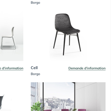
Borgo
Cell
 d’information
Demande d’information
Borgo