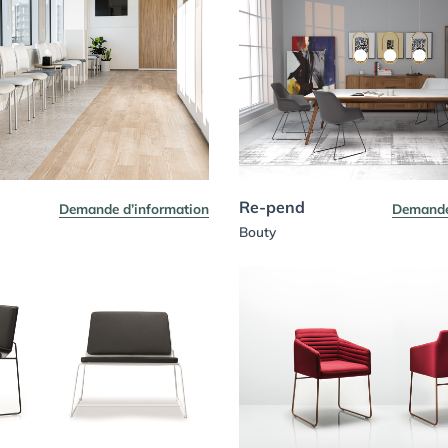
Re-pend
Demande d’information
Demande
Bouty