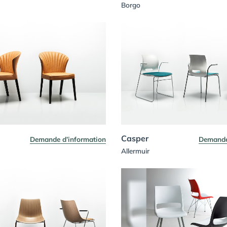
Borgo
Casper
Demande d’information
Demande
Allermuir