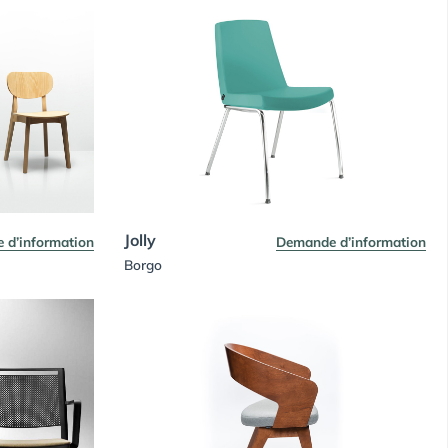
Jolly
 d’information
Demande d’information
Borgo