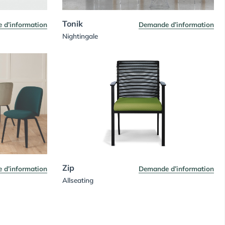
Tonik
 d’information
Demande d’information
Nightingale
Zip
 d’information
Demande d’information
Allseating