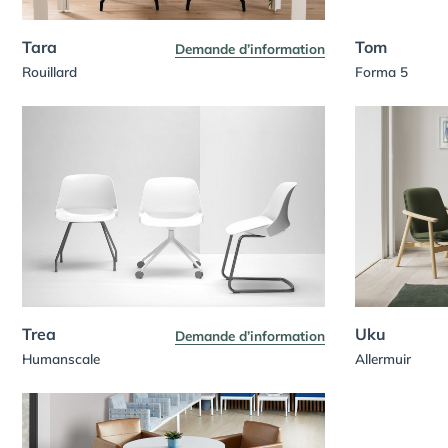
Tara
Tom
Demande d’information
Rouillard
Forma 5
Trea
Uku
Demande d’information
Humanscale
Allermuir