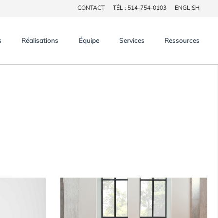
CONTACT
TÉL : 514-754-0103
ENGLISH
×
s
Réalisations
Équipe
Services
Ressources