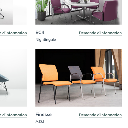
EC4
 d’information
Demande d’information
Nightingale
Finesse
 d’information
Demande d’information
A.D.I