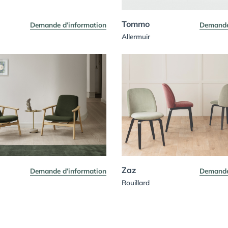
Tommo
Demande d’information
Demande
Allermuir
Zaz
Demande d’information
Demande
Rouillard